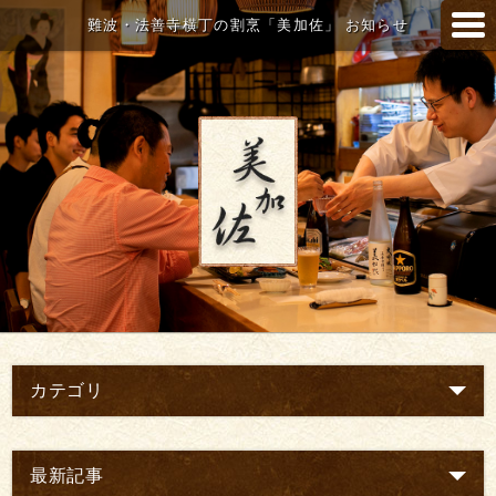
難波・法善寺横丁の割烹「美加佐」 お知らせ
カテゴリ
最新記事